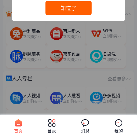
知道了
硬通好货
查看更多>>
WPS
福利商品
首冲新人
立即购买>>
立即购买>>
立即购买>>
脉脉商务
京东Plus
Ｅ袋洗
立即购买>>
立即购买>>
立即购买>>
人人专栏
查看更多>>
人人视频
人人爱看
多多视频
立即购买>>
立即购买>>
立即购买>>
极速人人爱看剧场
人人追剧
右果追剧
立即购买>>
立即购买>>
立即购买>>
首页
目录
消息
我的